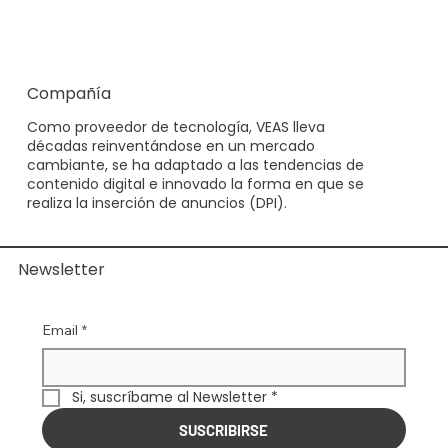
potenciar su infraestructura
publicitaria
Compañía
Como proveedor de tecnología, VEAS lleva
décadas reinventándose en un mercado
cambiante, se ha adaptado a las tendencias de
contenido digital e innovado la forma en que se
realiza la inserción de anuncios (DPI).
Newsletter
Email
*
Si, suscríbame al Newsletter
*
SUSCRIBIRSE