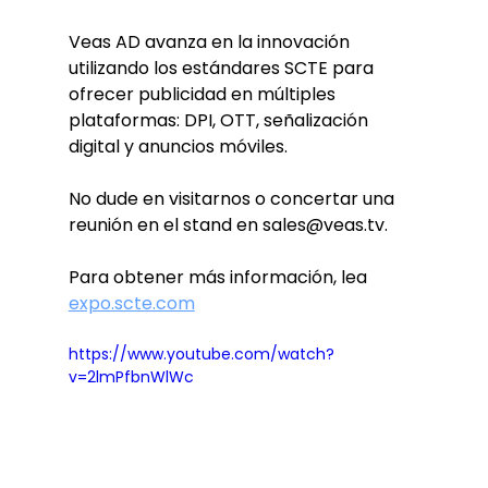
Veas AD avanza en la innovación 
utilizando los estándares SCTE para 
ofrecer publicidad en múltiples 
plataformas: DPI, OTT, señalización 
digital y anuncios móviles.
No dude en visitarnos o concertar una 
reunión en el stand en sales@veas.tv.
Para obtener más información, lea
expo.scte.com
https://www.youtube.com/watch?
v=2lmPfbnWlWc