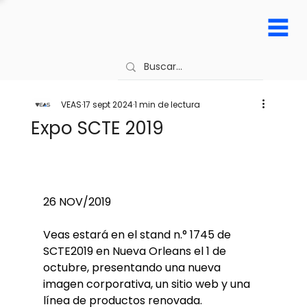
VEAS
17 sept 2024
1 min de lectura
Expo SCTE 2019
26 NOV/2019
Veas estará en el stand n.° 1745 de 
SCTE2019 en Nueva Orleans el 1 de 
octubre, presentando una nueva 
imagen corporativa, un sitio web y una 
línea de productos renovada.