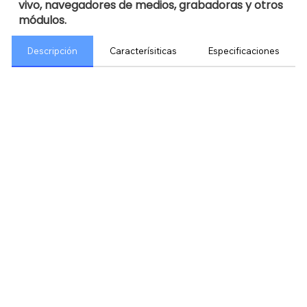
vivo, navegadores de medios, grabadoras y otros
módulos.
Descripción
Caracterísiticas
Especificaciones