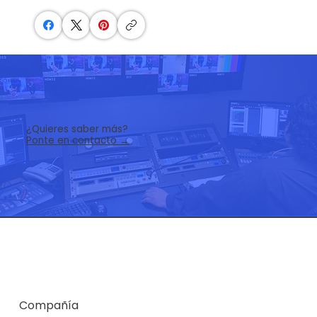
¿Quieres saber más?
Ponte en contacto →
Compañía