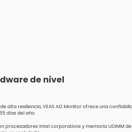
rdware de nivel
 alta resiliencia, VEAS AD Monitor ofrece una confiabili
365 días del año.
on procesadores Intel corporativos y memoria UDIMM de 