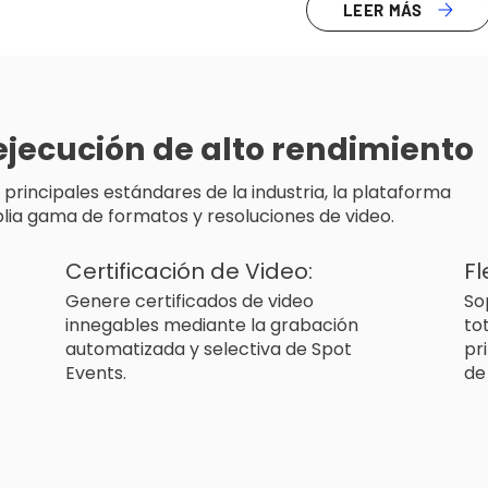
LEER MÁS
 ejecución de alto rendimiento
rincipales estándares de la industria, la plataforma
lia gama de formatos y resoluciones de video.
Certificación de Video:
Fl
Genere certificados de video
So
innegables mediante la grabación
to
automatizada y selectiva de Spot
pr
Events.
de 