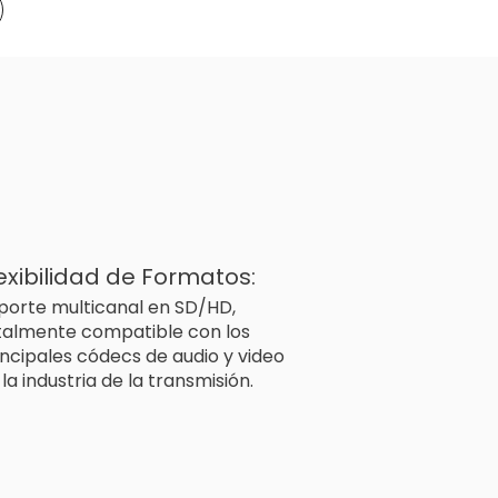
exibilidad de Formatos:
porte multicanal en SD/HD,
talmente compatible con los
incipales códecs de audio y video
la industria de la transmisión.