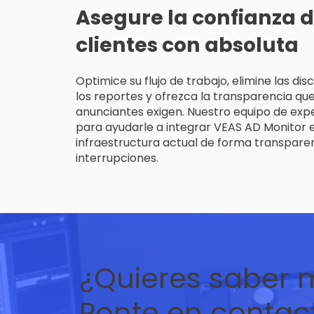
Asegure la confianza d
clientes con absoluta
Optimice su flujo de trabajo, elimine las di
los reportes y ofrezca la transparencia que
anunciantes exigen. Nuestro equipo de expe
para ayudarle a integrar VEAS AD Monitor 
infraestructura actual de forma transparen
interrupciones.
¿Quieres saber 
Ponte en contac