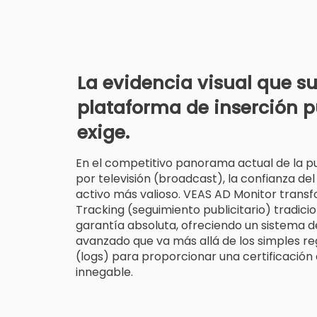
La evidencia visual que s
plataforma de inserción p
exige.
En el competitivo panorama actual de la pub
por televisión (broadcast), la confianza del 
activo más valioso. VEAS AD Monitor trans
Tracking (seguimiento publicitario) tradici
garantía absoluta, ofreciendo un sistema 
avanzado que va más allá de los simples re
(logs) para proporcionar una certificación
innegable.