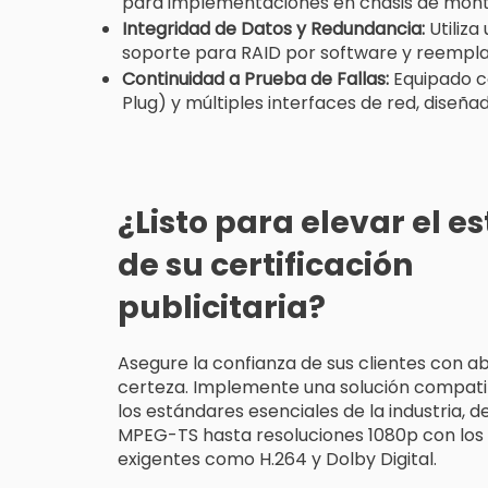
para implementaciones en chasis de monta
Integridad de Datos y Redundancia:
Utiliza
soporte para RAID por software y reemplaz
Continuidad a Prueba de Fallas:
Equipado c
Plug) y múltiples interfaces de red, diseñ
¿Listo para elevar el e
de su certificación
publicitaria?
Asegure la confianza de sus clientes con a
certeza. Implemente una solución compati
los estándares esenciales de la industria, de
MPEG-TS hasta resoluciones 1080p con lo
exigentes como H.264 y Dolby Digital.