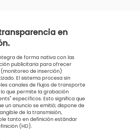
transparencia en
ón.
ntegra de forma nativa con las
ión publicitaria para ofrecer
g (monitoreo de inserción)
izado. El sistema procesa sin
les canales de flujos de transporte
 lo que permite la grabación
nts" específicos. Esto significa que
e un anuncio se emitió; dispone de
tangible de la transmisión,
e tanto en definición estándar
inición (HD).