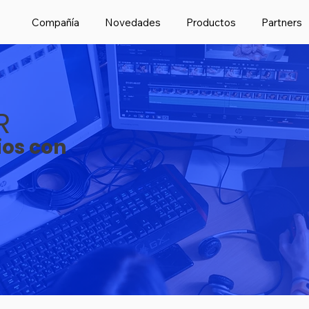
Compañía
Novedades
Productos
Partners
R
os con