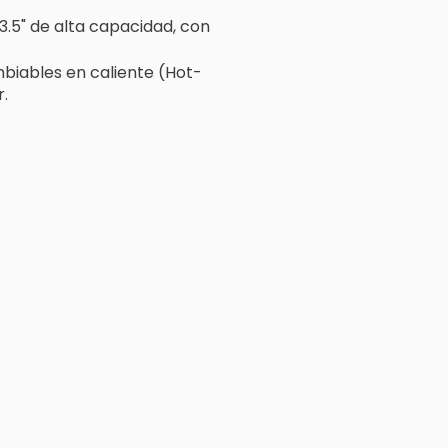
3.5" de alta capacidad, con
biables en caliente (Hot-
r.